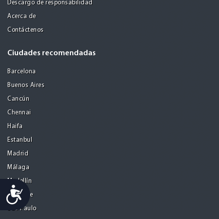
Descargo de responsabilidad
Acerca de
Contáctenos
Ciudades recomendadas
Barcelona
Buenos Aires
Cancún
Chennai
Haifa
Estanbul
Madrid
Málaga
Medellín
Accessibility
San Jose
Sao Paulo