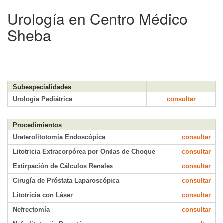
Urología en Centro Médico
Sheba
Subespecialidades
Urología Pediátrica
consultar
Procedimientos
Ureterolitotomía Endoscópica
consultar
Litotricia Extracorpórea por Ondas de Choque
consultar
Extirpación de Cálculos Renales
consultar
Cirugía de Próstata Laparoscópica
consultar
Litotricia con Láser
consultar
Nefrectomía
consultar