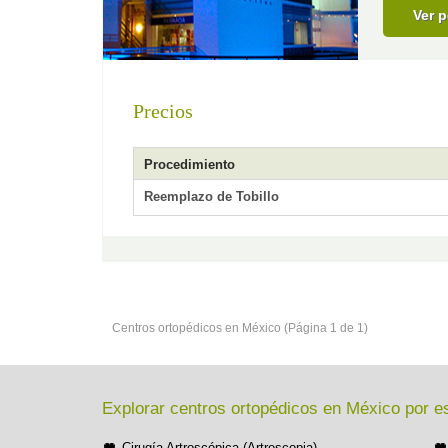
Ver p
Precios
Procedimiento
Reemplazo de Tobillo
Centros ortopédicos en México (Página 1 de 1)
Explorar centros ortopédicos en México por e
Cirugía Artroscópica (Artroscopia)