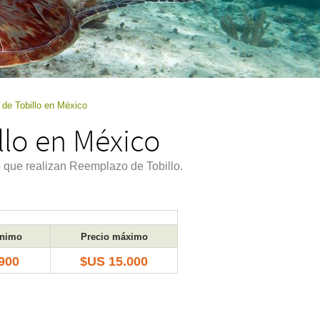
de Tobillo en México
lo en México
o que realizan Reemplazo de Tobillo.
ínimo
Precio máximo
900
$US 15.000