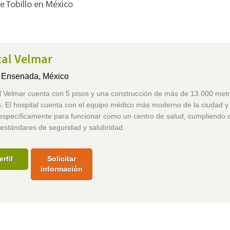
e Tobillo en México
tal Velmar
,
Ensenada, México
al Velmar cuenta con 5 pisos y una construcción de más de 13.000 met
. El hospital cuenta con el equipo médico más moderno de la ciudad y
específicamente para funcionar como un centro de salud, cumpliendo c
 estándares de seguridad y salubridad.
erfil
Solicitar
información