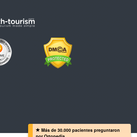
Más de 30.000 pacientes preguntaron
por Ortopedia