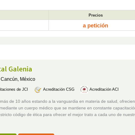
Precios
a petición
al Galenia
,
Cancún, México
itaciones de JCI
Acreditación CSG
Acreditación ACI
más de 10 años estando a la vanguardia en materia de salud, ofrecie
 mediante un cuerpo médico que se mantiene en constante capacitació
stricto código de ética para ofrecer el mejor trato a cada uno de nuest