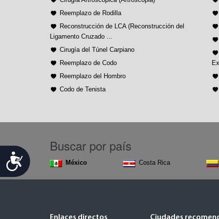
Reemplazo de Rodilla
Reconstrucción de LCA (Reconstrucción del
Ligamento Cruzado ...
Cirugía del Túnel Carpiano
Reemplazo de Codo
Ex
Reemplazo del Hombro
Codo de Tenista
Buscar por país
Accessibility
México
Costa Rica
Enlaces directos
Ciudades recomen