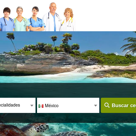
cialidades
México
Buscar ce