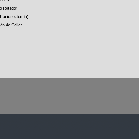
to Rotador
 (Bunionectomía)
ión de Callos