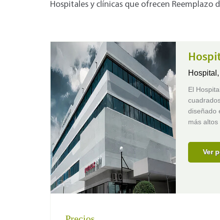
Hospitales y clínicas que ofrecen Reemplazo d
Hospi
Hospital
El Hospit
cuadrados
diseñado 
más altos
Ver p
Precios