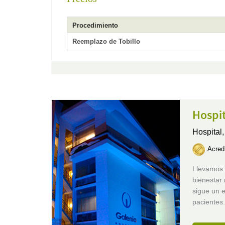
Procedimiento
Reemplazo de Tobillo
Hospit
Hospital
Acred
Llevamos 
bienestar
sigue un e
pacientes.