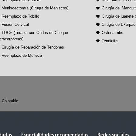
Meniscectomía (Cirugía de Meniscos)
Cirugía del Mangui
Reemplazo de Tobillo
Cirugía de juanete
Fusión Cervical
Cirugía de Extirpac
TOCE (Terapia con Ondas de Choque
Osteoartritis
tracorpóreas)
Tendinitis
Cirugía de Reparación de Tendones
Reemplazo de Muñeca
Colombia
dadas
Especialidades recomendadas
Redes sociales