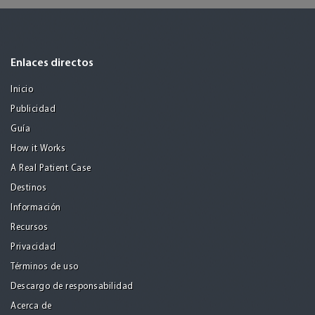
Enlaces directos
Inicio
Publicidad
Guía
How it Works
A Real Patient Case
Destinos
Información
Recursos
Privacidad
Términos de uso
Descargo de responsabilidad
Acerca de