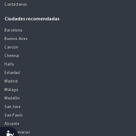
Contáctenos
Ciudades recomendadas
Barcelona
Buenos Aires
Cancún
Chennai
Haifa
Estanbul
Madrid
Málaga
Medellín
San Jose
Sao Paulo
Alicante
Accessibility
Islas Canarias